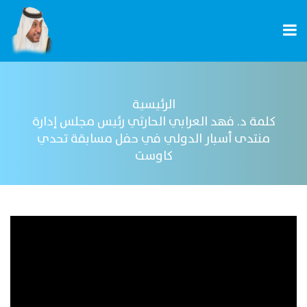
الرئيسية
كلمة د. فهد العرابي الحارثي رئيس مجلس إدارة
منتدى أسبار الدولي في حفل مسابقة تحدي
كاوست