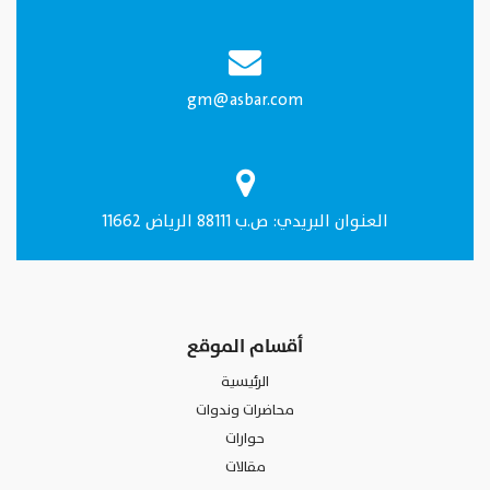
gm@asbar.com
العنـوان البريدي: ص.ب 88111 الرياض 11662
أقسام الموقع
الرئيسية
محاضرات وندوات
حوارات
مقالات