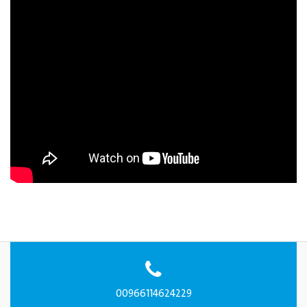
00966114624229