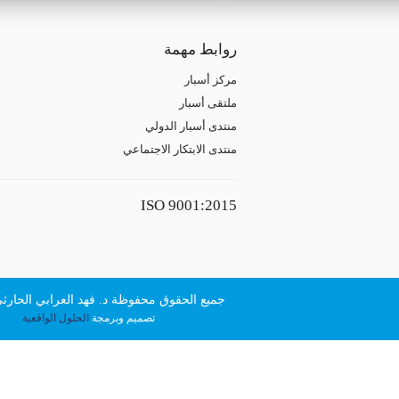
روابط مهمة
مركز أسبار
ملتقى أسبار
منتدى أسبار الدولي
منتدى الابتكار الاجتماعي
ISO 9001:2015
جميع الحقوق محفوظة د. فهد العرابي الحارثي © 
تصميم وبرمجة
الحلول الواقعية