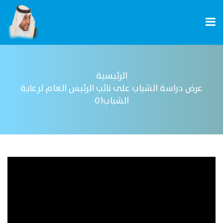
الرئيسية
عرض دراسة الشباب على نائب الرئيس العام لرعاية
الشباب01