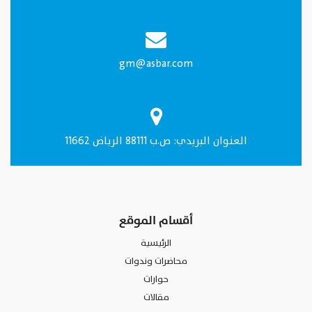
gm@asbar.com
العنـوان البريدي: ص.ب 88111 الرياض 11662
أقسام الموقع
الرئيسية
محاضرات وندوات
حوارات
مقالات