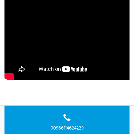
00966114624229