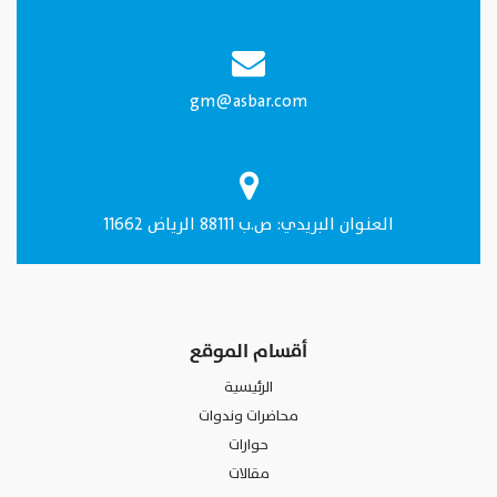
gm@asbar.com
العنـوان البريدي: ص.ب 88111 الرياض 11662
أقسام الموقع
الرئيسية
محاضرات وندوات
حوارات
مقالات