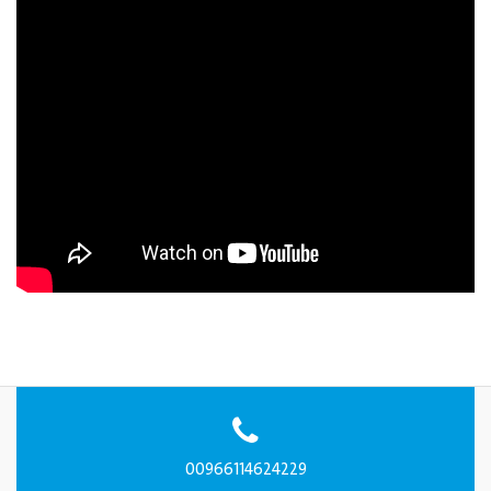
00966114624229