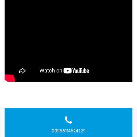
00966114624229