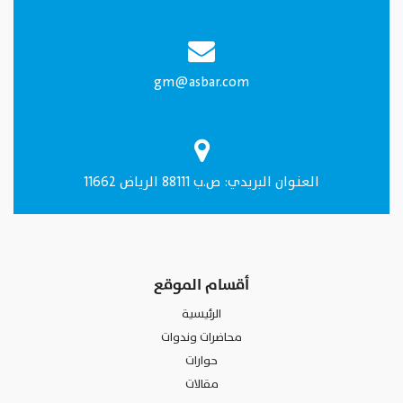
gm@asbar.com
العنـوان البريدي: ص.ب 88111 الرياض 11662
أقسام الموقع
الرئيسية
محاضرات وندوات
حوارات
مقالات