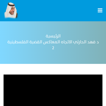
الرئيسية
د فهد الحارثي الاتجاه المعاكس القضية الفلسطينية
2