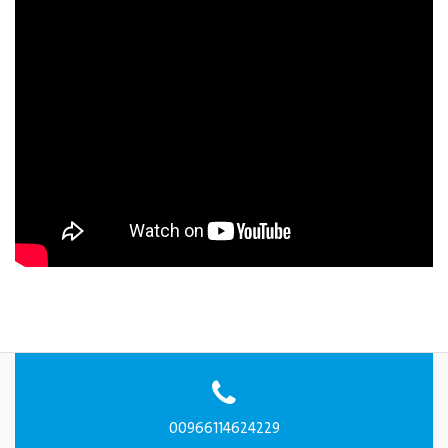
00966114624229