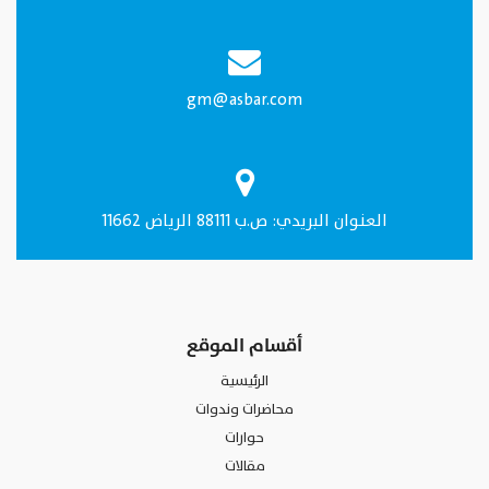
gm@asbar.com
العنـوان البريدي: ص.ب 88111 الرياض 11662
أقسام الموقع
الرئيسية
محاضرات وندوات
حوارات
مقالات