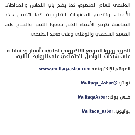
الملتقى للعام المنصرم، كما يفتح باب النقاش والمداخلات
للأعضاء، وتقديم المقترحات التطويرية. كما تتضمن هذه
المناسبة تكريم الأعضاء الذين حققوا التميز والنجاح على
الصعيد الشخصي والوطني وعلى صعيد الملتقى.
للمزيد زوروا الموقع الالكتروني لملتقى أسبار وحساباته
على شبكات التواصل الاجتماعي على الروابط التالية:
الموقع الإلكتروني:
www.multaqaasbar.com
تويتر:
@Multaqa_Asbar
فيس بوك:
MultaqaAsbar
يوتيوب:
Multaqa_asbar