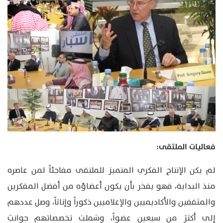
فعاليات الملتقى:
لم يكن الإنتاج الفكري المتميز للملتقى مفاجئاً لمن عاصره
منذ البداية، فهو يفخر بأن يكون أعضاؤه من أفضل المفكرين
والمثقفين والأكاديميين والإعلاميين ذكوراً وإناثاً، وصل عددهم
إلى أكثرَ من سبعين عضواً، وشملت تخصصاتهم جوانبَ