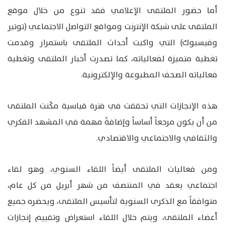
أما حضور الملتقى الإعلامي فقد تنوع من خلال موقع
الملتقى على شبكة الإنترنت ومواقع التواصل الاجتماعي (توتير
وفيسبوك) التي واكبت أحداث الملتقى باستمرار وقدمت
تغطية متميزة لفعالياته، كما تصدرت أخبار الملتقى وتغطية
فعالياته الصحف المطبوعة والإلكترونية.
هذه الإنجازات التي تحققت في فترة قياسية مكَّنت الملتقى
من أن يكون مرجعاً أساساً وإضافةً مهمة في المشهد الفكري
والثقافي والاجتماعي والاقتصادي.
ومن فعاليات الملتقى أيضاً اللقاء السنوي، وهو لقاء
اجتماعي يعقد في المنتصف من شهر أبريل من كل عام،
متوافقاً مع الذكرى السنوية لتأسيس الملتقى، ويحضره جميع
أعضاء الملتقى، ويتم خلال اللقاء استعراض وتقييم إنجازات