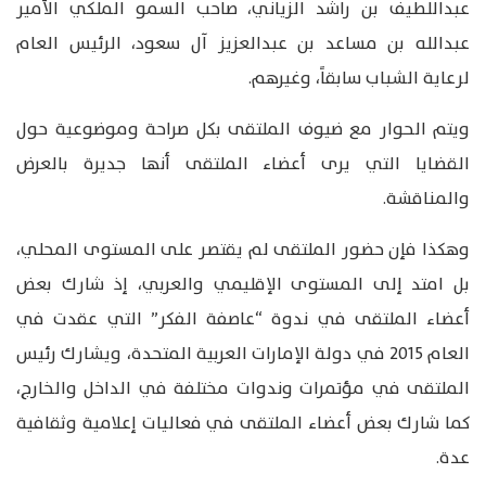
عبداللطيف بن راشد الزياني، صاحب السمو الملكي الأمير
عبدالله بن مساعد بن عبدالعزيز آل سعود، الرئيس العام
لرعاية الشباب سابقاً، وغيرهم.
ويتم الحوار مع ضيوف الملتقى بكل صراحة وموضوعية حول
القضايا التي يرى أعضاء الملتقى أنها جديرة بالعرض
والمناقشة.
وهكذا فإن حضور الملتقى لم يقتصر على المستوى المحلي،
بل امتد إلى المستوى الإقليمي والعربي، إذ شارك بعض
أعضاء الملتقى في ندوة “عاصفة الفكر” التي عقدت في
العام 2015 في دولة الإمارات العربية المتحدة، ويشارك رئيس
الملتقى في مؤتمرات وندوات مختلفة في الداخل والخارج،
كما شارك بعض أعضاء الملتقى في فعاليات إعلامية وثقافية
عدة.