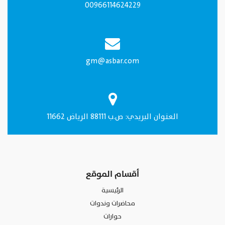
00966114624229
gm@asbar.com
العنـوان البريدي: ص.ب 88111 الرياض 11662
أقسام الموقع
الرئيسية
محاضرات وندوات
حوارات