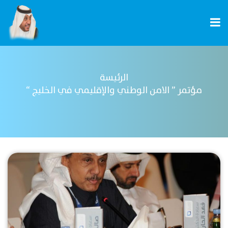
الرئيسة
مؤتمر ” الامن الوطني والإقليمي في الخليج “