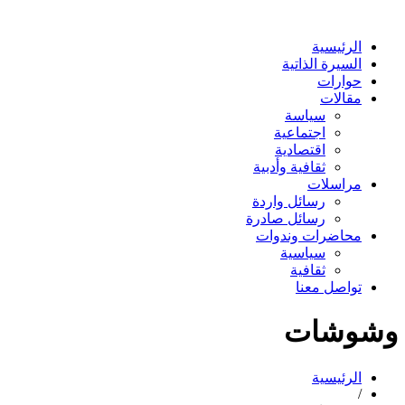
الرئيسية
السيرة الذاتية
حوارات
مقالات
سياسة
اجتماعية
اقتصادية
ثقافية وأدبية
مراسلات
رسائل واردة
رسائل صادرة
محاضرات وندوات
سياسية
ثقافية
تواصل معنا
وشوشات
الرئيسية
/