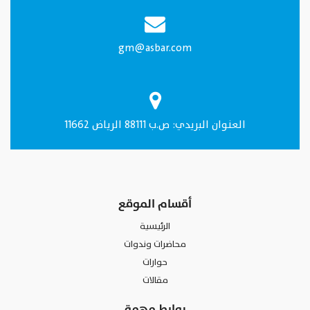
gm@asbar.com
العنـوان البريدي: ص.ب 88111 الرياض 11662
أقسام الموقع
الرئيسية
محاضرات وندوات
حوارات
مقالات
روابط مهمة