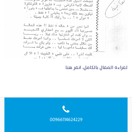
لقراءة المقال بالكامل، انقر هنا
00966114624229