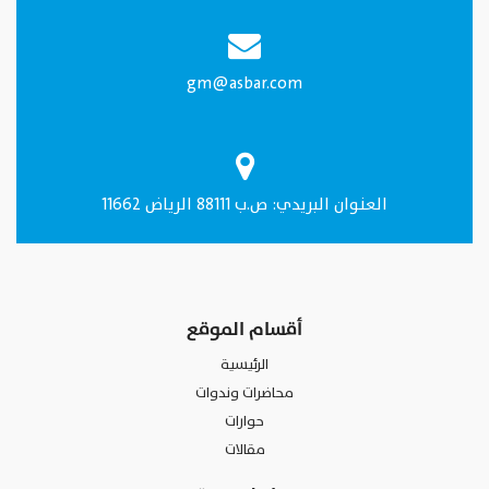
gm@asbar.com
العنـوان البريدي: ص.ب 88111 الرياض 11662
أقسام الموقع
الرئيسية
محاضرات وندوات
حوارات
مقالات