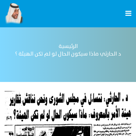
الرئيسية
د الحارثي ماذا سيكون الحال لو لم تكن الهيئة ؟