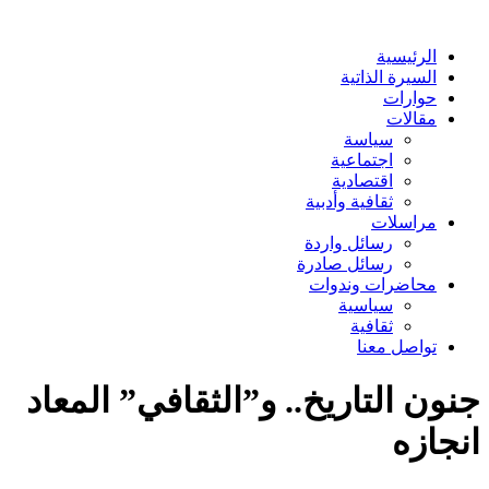
الرئيسية
السيرة الذاتية
حوارات
مقالات
سياسة
اجتماعية
اقتصادية
ثقافية وأدبية
مراسلات
رسائل واردة
رسائل صادرة
محاضرات وندوات
سياسية
ثقافية
تواصل معنا
جنون التاريخ.. و”الثقافي” المعاد
انجازه