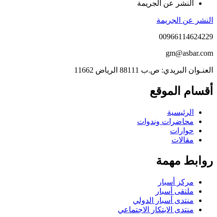
النشر عن الجريمة
النشر عن الجريمة
00966114624229
gm@asbar.com
العنـوان البريدي: ص.ب 88111 الرياض 11662
أقسام الموقع
الرئيسية
محاضرات وندوات
حوارات
مقالات
روابط مهمة
مركز أسبار
ملتقى أسبار
منتدى أسبار الدولي
منتدى الابتكار الاجتماعي