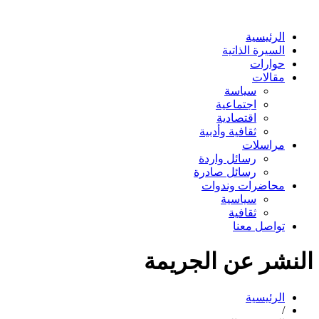
الرئيسية
السيرة الذاتية
حوارات
مقالات
سياسة
اجتماعية
اقتصادية
ثقافية وأدبية
مراسلات
رسائل واردة
رسائل صادرة
محاضرات وندوات
سياسية
ثقافية
تواصل معنا
النشر عن الجريمة
الرئيسية
/