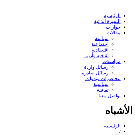
الرئيسية
السيرة الذاتية
حوارات
مقالات
سياسة
اجتماعية
اقتصادية
ثقافية وأدبية
مراسلات
رسائل واردة
رسائل صادرة
محاضرات وندوات
سياسية
ثقافية
تواصل معنا
الأشباه
الرئيسية
/