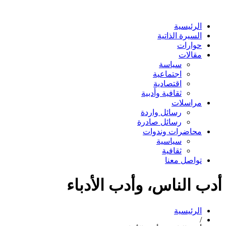
الرئيسية
السيرة الذاتية
حوارات
مقالات
سياسة
اجتماعية
اقتصادية
ثقافية وأدبية
مراسلات
رسائل واردة
رسائل صادرة
محاضرات وندوات
سياسية
ثقافية
تواصل معنا
أدب الناس، وأدب الأدباء
الرئيسية
/